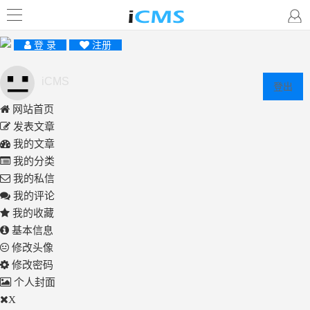
登 录
注册
iCMS
登出
网站首页
发表文章
我的文章
我的分类
我的私信
我的评论
我的收藏
基本信息
修改头像
修改密码
个人封面
X