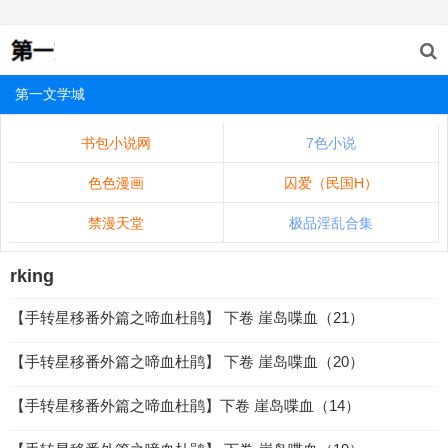
第一文学城
书包小说网
7色小说
色色漫画
囚爱（民国H）
禁漫天堂
极品淫乱合集
rking
【手转星移番外篇之啼血杜鹃】 下卷 崖岛喋血（21）
【手转星移番外篇之啼血杜鹃】 下卷 崖岛喋血（20）
【手转星移番外篇之啼血杜鹃】下卷 崖岛喋血（14）