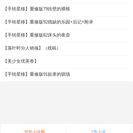
【手转星移】重修版79挂壁的裸模
【手转星移】重修版92残缺的乐园+后记+附录
【手转星移】重修版82床头的夜壶
【落叶时分人销魂】（残稿）
【美少女优美香】
【手转星移】重修版91奴隶的驯场
书包小说网
7色小说