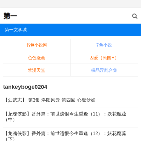
第一文学城
书包小说网
7色小说
色色漫画
囚爱（民国H）
禁漫天堂
极品淫乱合集
tankeyboge0204
【烈武志】 第3集 洛阳风云 第四回 心魔伏妖
【龙魂侠影】番外篇：前世遗恨今生重逢（11）：妖花魔蕊
（中）
【龙魂侠影】番外篇：前世遗恨今生重逢（12）：妖花魔蕊
（下）