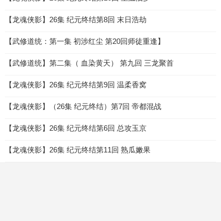
【龙魂侠影】26集 纪元终结第8回 末日浩劫
【武修道统：第一集 初涉红尘 第20回师徒重逢】
【武修道统】第二集（ 血染黄天） 第九回 三龙聚首
【龙魂侠影】26集 纪元终结第9回 温柔香窝
【龙魂侠影】（26集 纪元终结）第7回 帝都混战
【龙魂侠影】26集 纪元终结第6回 总攻玉京
【龙魂侠影】26集 纪元终结第11回 熟瓜嫩果