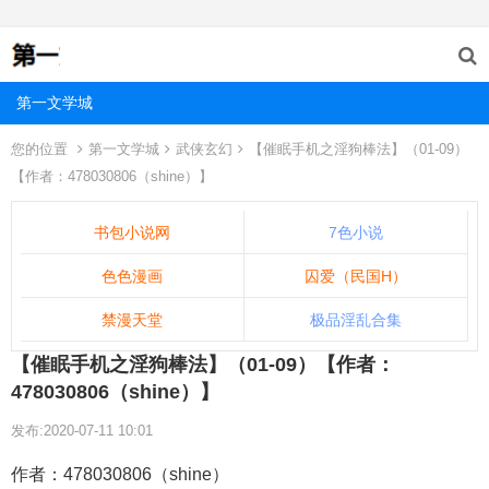
第一文学城
您的位置
第一文学城
武侠玄幻
【催眠手机之淫狗棒法】（01-09）
【作者：478030806（shine）】
书包小说网
7色小说
色色漫画
囚爱（民国H）
禁漫天堂
极品淫乱合集
【催眠手机之淫狗棒法】（01-09）【作者：
478030806（shine）】
发布:2020-07-11 10:01
作者：478030806（shine）