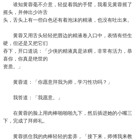
谁知黄蓉毫不介意，轻捉着我的手臂，我看见黄蓉摇了
摇头，并伸出少许舌
头，舌头上有一些白色还有着泡沫的精液，也没有吐出来。
黄蓉又用舌头轻轻把唇边的精液卷入口中，表情有些生
硬，但还是又把它们
吞下，开口道说：「少侠的精液真是浓稠，非常有活力，恭
喜你，你真是绝世的
资质。」
黄蓉道：「你愿意拜我为师，学习性功吗？」
我答道：「我愿意。」
在黄蓉的脸上用肉棒啪啪啪九下，然后插进她的小嘴三
下，完成了拜师礼。
黄蓉抓住我的肉棒轻轻的套弄，「接下来，师傅我来教