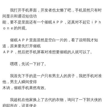
我打开手机界面，开发者也太懒了吧，手机居然只有时
间显示和通话短信功
能，要不是里面还有一个催眠ＡＰＰ，还真对不起它ｉＰｈ
ｏｎｅ的外观。
催眠ＡＰＰ里面居然是空白一片的，看了说明我才知
道，原来要先打开催眠
ＡＰＰ，然后把手机屏幕对准想要催眠的人就可以了。
嘿嘿，先试一下好了。
我首先下手的是一户只有男主人的房子，我把手机对准
他，男主人瞬间变得
木讷，催眠手机果然有效。
我趁机在他家换上了古代的衣物，询问了一下郭大侠的
府邸所在，迳直便走