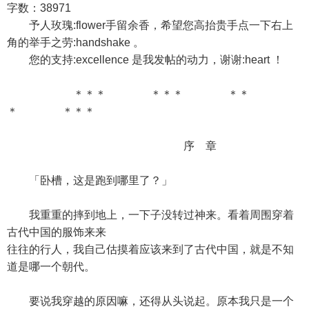
字数：38971
予人玫瑰:flower手留余香，希望您高抬贵手点一下右上
角的举手之劳:handshake 。
您的支持:excellence 是我发帖的动力，谢谢:heart ！
＊＊＊ ＊＊＊ ＊＊
＊ ＊＊＊
序 章
「卧槽，这是跑到哪里了？」
我重重的摔到地上，一下子没转过神来。看着周围穿着
古代中国的服饰来来
往往的行人，我自己估摸着应该来到了古代中国，就是不知
道是哪一个朝代。
要说我穿越的原因嘛，还得从头说起。原本我只是一个