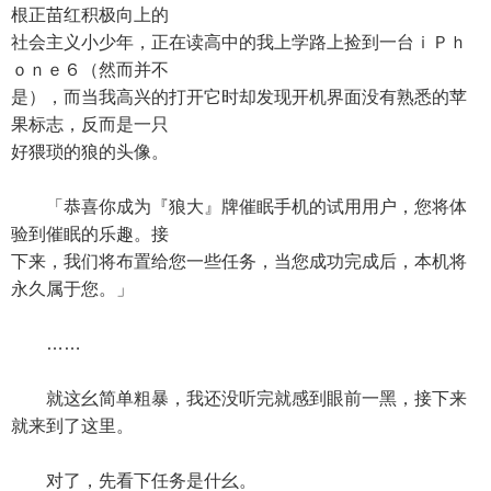
根正苗红积极向上的
社会主义小少年，正在读高中的我上学路上捡到一台ｉＰｈ
ｏｎｅ６（然而并不
是），而当我高兴的打开它时却发现开机界面没有熟悉的苹
果标志，反而是一只
好猥琐的狼的头像。
「恭喜你成为『狼大』牌催眠手机的试用用户，您将体
验到催眠的乐趣。接
下来，我们将布置给您一些任务，当您成功完成后，本机将
永久属于您。」
……
就这幺简单粗暴，我还没听完就感到眼前一黑，接下来
就来到了这里。
对了，先看下任务是什幺。