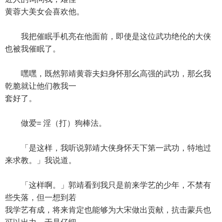
黄蓉大美女会喜欢他。
我把催眠手机亮在他面前，即使是这位武功绝伦的大侠
也被我催眠了。
嘿嘿，既然郭靖黄蓉夫妇身怀那幺高强的武功，那幺我
乾脆就让他们教我一
套好了。
做爱= 淫（打）狗棒法。
「是这样，我听说郭靖大侠身怀天下第一武功，特地过
来求教。」我说道。
「这样啊。」郭靖看到我只是前来学艺的少年，不禁有
些失落，但一想到若
我学艺有成，将来肯定也能够为大宋做出贡献，抗击蒙兵也