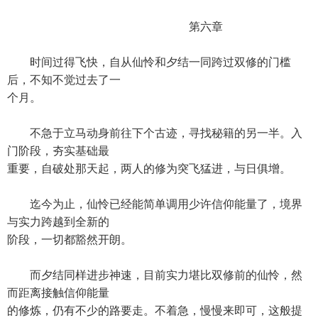
第六章
时间过得飞快，自从仙怜和夕结一同跨过双修的门槛
后，不知不觉过去了一
个月。
不急于立马动身前往下个古迹，寻找秘籍的另一半。入
门阶段，夯实基础最
重要，自破处那天起，两人的修为突飞猛进，与日俱增。
迄今为止，仙怜已经能简单调用少许信仰能量了，境界
与实力跨越到全新的
阶段，一切都豁然开朗。
而夕结同样进步神速，目前实力堪比双修前的仙怜，然
而距离接触信仰能量
的修炼，仍有不少的路要走。不着急，慢慢来即可，这般提