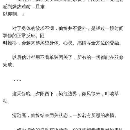
感到燥热难耐，且难
以抑制。」
对于身体的欲求不满，仙怜并不意外，是经过一段时间
双修的正常反应。随
时推移，会越来越渴望身体、心灵、感情等全方位的交融。
以后估计都用不着单独闭关了，所有的一切都能在双修
完成。
……
这天傍晚，夕阳西下，染红边界，微风徐来，叶响草
动。
清涟庭，仙怜结束闭关状态，一脸若有所思的表情。
「修为增长的速度有所放缓，双修的初步成果已经巩固