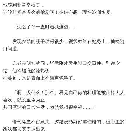
他感到非常幸福了，
这段时光是多么的治愈啊！夕结心想，理性逐渐恢复。
「怎么了？一直盯着我这边。」
发现夕结的筷子动得很少，视线始终在她身上，仙怜随
口问道。
亦或是明知故问，毕竟刚才发生过口交事件。别说夕
结，仙怜裙底的燥热仍
在蔓延，只是表面上不露声色罢了。
「啊，没什么！那个、看见自己做的料理能被仙怜大人
喜欢，以及至今为止
共同度过的日常生活，忽然觉得很幸福……」
语气略显不好意思，夕结没能好好整理语句，但心里的
想法都如实表达出来