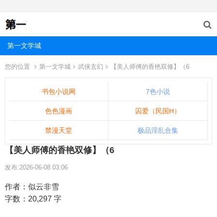
第一文学城
您的位置
第一文学城
武侠玄幻
【美人师傅的香艳双修】（6
书包小说网
7色小说
色色漫画
囚爱（民国H）
禁漫天堂
极品淫乱合集
【美人师傅的香艳双修】（6
发布:2026-06-08 03:06
作者：似云非雪
字数：20,297 字