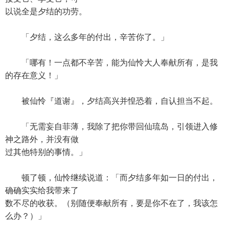
以说全是夕结的功劳。
「夕结，这么多年的付出，辛苦你了。」
「哪有！一点都不辛苦，能为仙怜大人奉献所有，是我
的存在意义！」
被仙怜『道谢』，夕结高兴并惶恐着，自认担当不起。
「无需妄自菲薄，我除了把你带回仙琉岛，引领进入修
神之路外，并没有做
过其他特别的事情。」
顿了顿，仙怜继续说道：「而夕结多年如一日的付出，
确确实实给我带来了
数不尽的收获。（别随便奉献所有，要是你不在了，我该怎
么办？）」