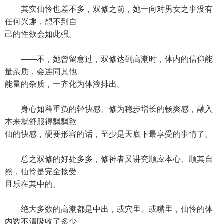
其实仙怜也差不多，双修之前，她一向对男女之事没有
任何兴趣，想不到自
己的性欲会如此强。
——不，她曾留意过，双修达到高潮时，体内的信仰能
量杂质，会连同其他
能量的杂质，一齐化为体液排出。
身心如释重负的轻快感、修为稳步增长的畅爽感，融入
本来就舒服得飘飘欲
仙的快感，硬要形容的话，至少是天底下最享受的事情了。
总之双修的好处多多，修神者又讲究顺应本心、顺其自
然，仙怜是完全接受
且乐在其中的。
绝大多数的高潮都是中出，或穴里、或嘴里，仙怜的体
内数不清吸收了多少