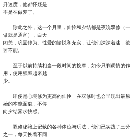
升速度，他都怀疑是
不是在做梦了。
除此之外，这一个月里，仙怜和夕结都是夜晚双修（一
做就是通宵），白天
闭关，巩固修为。性爱的愉悦和充实，让他们深深着迷，欲
罢不能。
至于以前持续相当一段时间的按摩，如今只剩调情的作
用，使用频率越来越
少。
即便是心境修为更高的仙怜，在双修时也会呈现出最原
始的本能面貌，不停
向夕结索求快感。
双修秘籍上记载的各种体位与玩法，他们已实践了三分
之一，每天换着不同