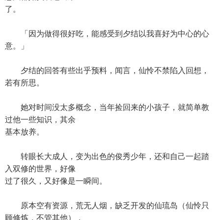
了。
「因为做得很好吃，能感受到夕结以我喜好为中心的心
意。」
夕结的回答有些出乎预料，闻言，仙怜不禁陷入回想，
若有所思。
她对时间没太多概念，当年捡回来的小孩子，就简单教
过他一些知识，其余
基本放养。
转眼长大成人，变为出色的俊秀少年，还和自己一起踏
入双修的世界，好像
过了很久，又好像是一瞬间。
原本空有资源，荒无人烟，缺乏开发的仙琉岛（仙怜只
顾修炼，不管其他），