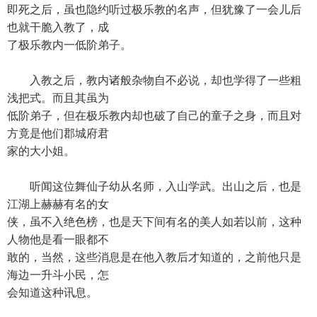
即死之后，虽也隐约听过极乐教的名声，但犹豫了一会儿后
也就干脆入教了，成
了极乐教内一低阶弟子。
入教之后，教内诸般杂物自不必说，却也学得了一些粗
浅把式。而且其虽为
低阶弟子，但在极乐教内却也破了自己的童子之身，而且对
方竟是他们郡城府君
家的大小姐。
听闻这位舞仙子幼从名师，入山学武。出山之后，也是
江湖上赫赫有名的女
侠，虽不入绝色榜，也是天下间有名的美人如若以前，这种
人物他是看一眼都不
敢的，当然，这些消息是在他入教后才知道的，之前他只是
海边一升斗小民，怎
会知道这种讯息。