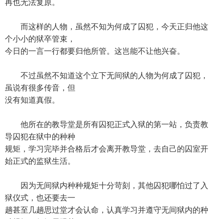
再也无法复原。
而这样的人物，虽然不知为何成了囚犯，今天正归他这
个小小的狱卒管束，
今日的一言一行都要归他所管。这岂能不让他兴奋。
不过虽然不知道这个立下无间狱的人物为何成了囚犯，
虽说有很多传音，但
没有知道真假。
他所在的教导堂是所有囚犯正式入狱的第一站，负责教
导囚犯在狱中的种种
规矩，学习完毕并合格后才会离开教导堂，去自己的囚室开
始正式的监狱生活。
因为无间狱内种种规矩十分苛刻，其他囚犯哪怕过了入
狱仪式，也还要去一
趟甚至几趟思过堂才会认命，认真学习并遵守无间狱内的种