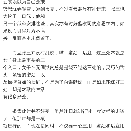
云裳误以为自己是乘
势想玩弄银雪，遭到报复，不过看云裳没有冲进来，张三也
大松了一口气，他和
另一个狱卒安排这些，其实亦有讨好监察司的意思在内，如
果反而引得对方不高
兴，反而是本末倒置了。
而且张三并没有乱说，嘴，蜜处，后庭，这三处本就是
女子身上最重要的三
个入口，女子在无间狱内总是是绕不过这三处的，灵巧的舌
头，紧密的蜜处，以
及操控自如的后庭，不是为了向谁献媚，而是如果能练好三
处，却是对狱内生活
有很多好处。
银雪此时并不好受，虽然昨日就进行过一次这样的训练
了，但那时却是一项
项进行的，而现在是同时。不仅要一心三用，蜜处和后庭用