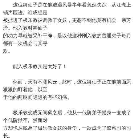
这位舞仙子是在他遭遇风暴半年看忽然失踪，从江湖上
销声匿迹。谁成想是
被掳进了极乐教被调教了女奴，更想不到他竟有机会一亲芳
泽。他入教时舞仙子
的功力早就被采补干净，是以他这种刚入教的普通弟子每月
都有一次机会与其寻
欢。
能入极乐教实是太好了！
然而，天有不测风云，此时，这位舞仙子正在他前面恶
狠狠的盯着他，以至
于他的两腿间隐隐的有些幻痛。
极乐教变成无间狱之后，他从一低阶弟子摇身一变成了
个低阶狱卒。然而对
方却也从脱离了极乐教女奴的身份，一跃成为了监察司的司
长。