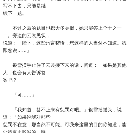
写不下去，只能是继
续下一题。
不过之后的题目也都大多类似，她只能答上个十之一
二。旁边的云裳见状，
说道：「陛下，这些污言秽语，您这样的人当然不知道。我
跟您说……」
银雪摆手止住了云裳接下来的话，问道：「如果是其他
人，也会有人告诉答
案吗？」
「可……」
「我知道，答不上来有惩罚对吧。」银雪摇摇头，说
道：「如果说我对那些
惩罚不在意，那当然不可能。可我来这里的目的你知道，能
让我真正脱狱的，唯