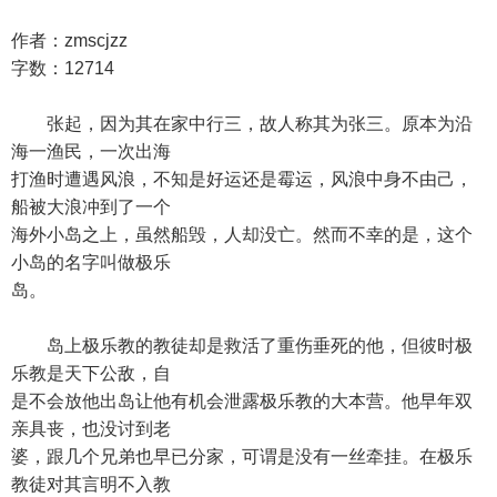
作者：zmscjzz
字数：12714
张起，因为其在家中行三，故人称其为张三。原本为沿
海一渔民，一次出海
打渔时遭遇风浪，不知是好运还是霉运，风浪中身不由己，
船被大浪冲到了一个
海外小岛之上，虽然船毁，人却没亡。然而不幸的是，这个
小岛的名字叫做极乐
岛。
岛上极乐教的教徒却是救活了重伤垂死的他，但彼时极
乐教是天下公敌，自
是不会放他出岛让他有机会泄露极乐教的大本营。他早年双
亲具丧，也没讨到老
婆，跟几个兄弟也早已分家，可谓是没有一丝牵挂。在极乐
教徒对其言明不入教