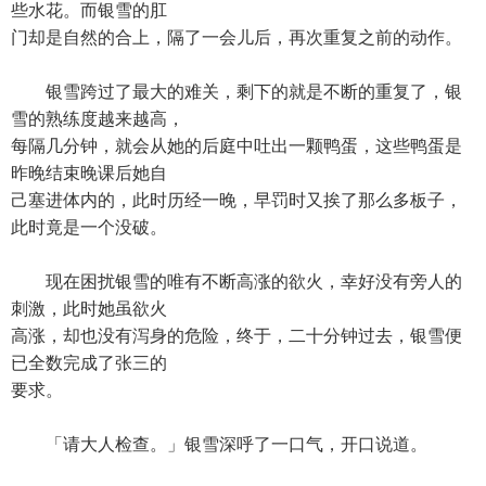
些水花。而银雪的肛
门却是自然的合上，隔了一会儿后，再次重复之前的动作。
银雪跨过了最大的难关，剩下的就是不断的重复了，银
雪的熟练度越来越高，
每隔几分钟，就会从她的后庭中吐出一颗鸭蛋，这些鸭蛋是
昨晚结束晚课后她自
己塞进体内的，此时历经一晚，早罚时又挨了那么多板子，
此时竟是一个没破。
现在困扰银雪的唯有不断高涨的欲火，幸好没有旁人的
刺激，此时她虽欲火
高涨，却也没有泻身的危险，终于，二十分钟过去，银雪便
已全数完成了张三的
要求。
「请大人检查。」银雪深呼了一口气，开口说道。