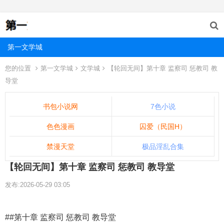
第一文学城
您的位置
第一文学城
文学城
【轮回无间】第十章 监察司 惩教司 教
导堂
书包小说网
7色小说
色色漫画
囚爱（民国H）
禁漫天堂
极品淫乱合集
【轮回无间】第十章 监察司 惩教司 教导堂
发布:2026-05-29 03:05
##第十章 监察司 惩教司 教导堂