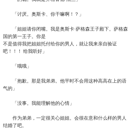
「讨厌。奥斯卡、你干嘛啊！？」
「姐姐请你闭嘴。我是奥斯卡·萨格森王子殿下。萨格森
国的第一王子。你是
不是值得我把姐姐托付给你的男人，就让我来亲自验证
吧！！！ 给我听好」
「哦哦」
「抱歉。那是我弟弟。他平时不会用这种高高在上的语
气的」
「没事。我能理解他的心情」
作为弟弟，一定很关心姐姐。会很在意和什么样的男人
结婚了吧。