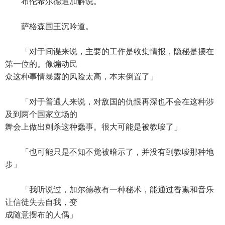
布伦希尔德追加解说。
萨格森国王沉吟道。
「对于间谍来说，主要的工作是收集情报，隐秘是摆在
第一位的。像煽动民
众这种事情暴露的风险太高，本末倒置了」
「对于普通人来说，对敌国的仇恨再深也不会在这种涉
及到两个国家立场的
舞会上做出刺杀这种蠢事。很大可能是被教唆了」
「也可能只是不知不觉被暗示了，并没有到教唆那种地
步」
「我听说过，加尔德教有一种秘术，能通过香熏和音乐
让信徒失去自我，变
成随意摆布的人偶」