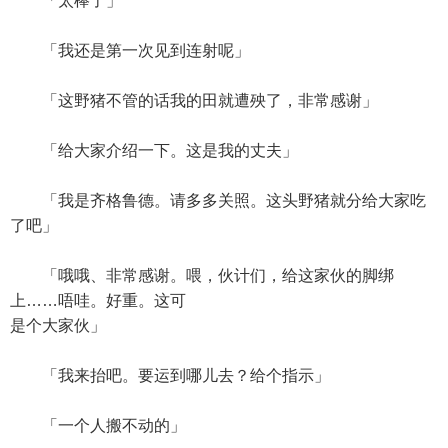
「太棒了」
「我还是第一次见到连射呢」
「这野猪不管的话我的田就遭殃了，非常感谢」
「给大家介绍一下。这是我的丈夫」
「我是齐格鲁德。请多多关照。这头野猪就分给大家吃
了吧」
「哦哦、非常感谢。喂，伙计们，给这家伙的脚绑
上……唔哇。好重。这可
是个大家伙」
「我来抬吧。要运到哪儿去？给个指示」
「一个人搬不动的」