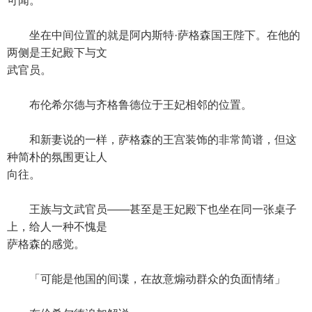
可闻。
坐在中间位置的就是阿内斯特·萨格森国王陛下。在他的
两侧是王妃殿下与文
武官员。
布伦希尔德与齐格鲁德位于王妃相邻的位置。
和新妻说的一样，萨格森的王宫装饰的非常简谱，但这
种简朴的氛围更让人
向往。
王族与文武官员——甚至是王妃殿下也坐在同一张桌子
上，给人一种不愧是
萨格森的感觉。
「可能是他国的间谍，在故意煽动群众的负面情绪」