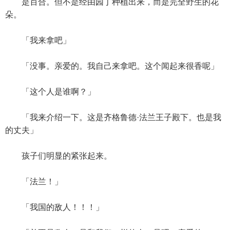
是百合。但不是经由园丁种植出来，而是完全野生的花
朵。
「我来拿吧」
「没事。亲爱的。我自己来拿吧。这个闻起来很香呢」
「这个人是谁啊？」
「我来介绍一下。这是齐格鲁德·法兰王子殿下。也是我
的丈夫」
孩子们明显的紧张起来。
「法兰！」
「我国的敌人！！！」