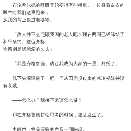
布伦希尔德的呼吸开始变得有些粗重。一位身着白衣的
医生向我们这里跑来，
从我的背上接过老婆婆。
「敌人并不会照顾我国的老人吧？现在两国已经缔结了
和平条约。这位齐格
鲁德则是我亲爱的丈夫」
「我是齐格鲁德。请让我成为大家的一员，拜托了」
低下头深深鞠了一躬、但从四周投过来的冰冷视线并没
有衰减。
——怎么办？我接下来该怎么做？
和在齐格鲁德拼命思考的时候，骚乱发生了。
尖叫声、物品碎裂的声音一同响起。