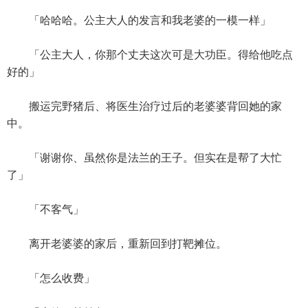
「哈哈哈。公主大人的发言和我老婆的一模一样」
「公主大人，你那个丈夫这次可是大功臣。得给他吃点
好的」
搬运完野猪后、将医生治疗过后的老婆婆背回她的家
中。
「谢谢你、虽然你是法兰的王子。但实在是帮了大忙
了」
「不客气」
离开老婆婆的家后，重新回到打靶摊位。
「怎么收费」