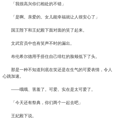
「我很高兴你们相处的不错」
「是啊。亲爱的。女儿能幸福就让人很安心了」
国王陛下和王妃殿下面对面的笑了起来。
文武官员中也有笑声不时的漏出。
布伦希尔德用手捂住自己绯红的脸颊低下了头。
那是一种不知道到底在笑还是在生气的可爱表情，令人
心跳加速。
——哦哦、害羞了。可爱。实在是太可爱了。
「今天还有祭典，你们两个一起去吧」
王妃殿下说。