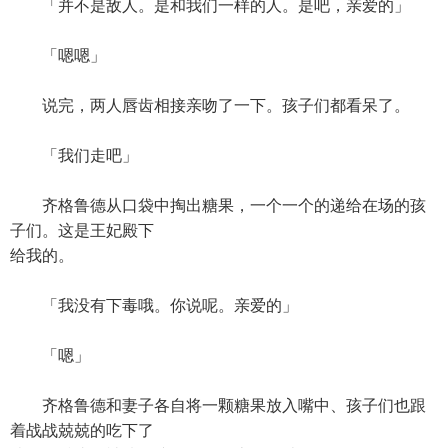
「并不是敌人。是和我们一样的人。是吧，亲爱的」
「嗯嗯」
说完，两人唇齿相接亲吻了一下。孩子们都看呆了。
「我们走吧」
齐格鲁德从口袋中掏出糖果，一个一个的递给在场的孩
子们。这是王妃殿下
给我的。
「我没有下毒哦。你说呢。亲爱的」
「嗯」
齐格鲁德和妻子各自将一颗糖果放入嘴中、孩子们也跟
着战战兢兢的吃下了