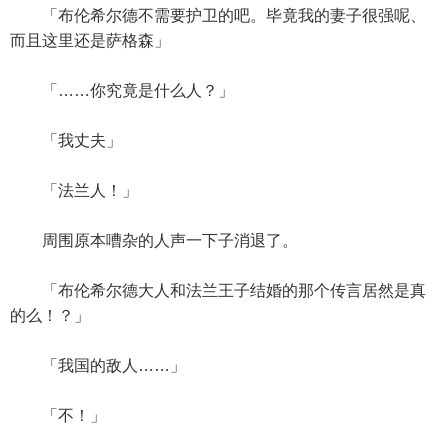
「布伦希尔德不需要护卫的吧。毕竟我的妻子很强呢、
而且这里还是萨格森」
「……你究竟是什么人？」
「我丈夫」
「法兰人！」
周围原本嘈杂的人声一下子消退了。
「布伦希尔德大人和法兰王子结婚的那个传言居然是真
的么！？」
「我国的敌人……」
「不！」