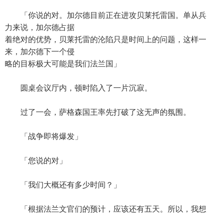
「你说的对。加尔德目前正在进攻贝莱托雷国。单从兵
力来说，加尔德占据
着绝对的优势，贝莱托雷的沦陷只是时间上的问题，这样一
来，加尔德下一个侵
略的目标极大可能是我们法兰国」
圆桌会议厅内，顿时陷入了一片沉寂。
过了一会，萨格森国王率先打破了这无声的氛围。
「战争即将爆发」
「您说的对」
「我们大概还有多少时间？」
「根据法兰文官们的预计，应该还有五天。所以，我想