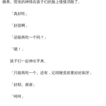
糖果。慌张的神情在孩子们的脸上慢慢消散了。
「真好吃」
「好甜啊」
「还能再吃一个吗？」
「嗯！」
孩子们一起伸出手来。
「只能再吃一个。还有，记得睡觉前要好好刷牙」
「好耶。谢谢」
「呵呵」