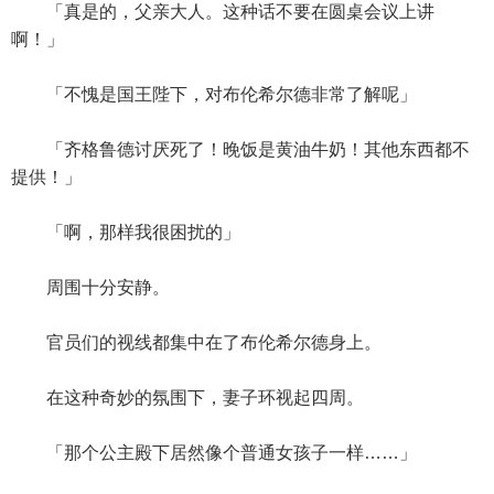
「真是的，父亲大人。这种话不要在圆桌会议上讲
啊！」
「不愧是国王陛下，对布伦希尔德非常了解呢」
「齐格鲁德讨厌死了！晚饭是黄油牛奶！其他东西都不
提供！」
「啊，那样我很困扰的」
周围十分安静。
官员们的视线都集中在了布伦希尔德身上。
在这种奇妙的氛围下，妻子环视起四周。
「那个公主殿下居然像个普通女孩子一样……」