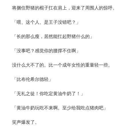
将捆住野猪的棍子扛在肩上，迎来了周围人的惊呼。
「喂、这个人、是王子没错吧？」
「长的那么瘦，居然能扛起野猪什么的」
「没事吧？感觉你的腰撑不住啊」
没什么大不了的。比一个成年女性的重量轻一些。
「比布伦希尔德轻」
「无礼之徒！你吃定黄油牛奶了！」
「黄油牛奶玩吃不来啊。至少给我吃点猪肉吧」
笑声爆发了。