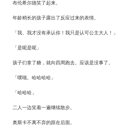
布伦希尔德笑了起来。
年龄稍长的孩子露出了反应过来的表情。
「我、我才没有承认你！我只是认可公主大人！」
「是呢是呢」
孩子们拿了糖，就向四周跑去。应该是没事了。
「噗嗤。哈哈哈哈」
「哈哈哈」
二人一边笑着一遍继续散步。
奥斯卡不离不弃的跟在后面。