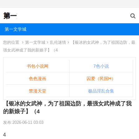
第一文学城
您的位置
第一文学城
乱伦迷情
【银冰的女武神，为了祖国边防，最
强女武神成了我的新娘子】（4
书包小说网
7色小说
色色漫画
囚爱（民国H）
禁漫天堂
极品淫乱合集
【银冰的女武神，为了祖国边防，最强女武神成了我
的新娘子】（4
发布:2026-06-11 03:03
4