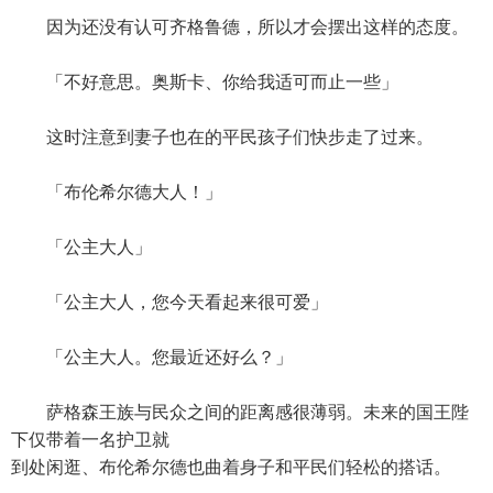
因为还没有认可齐格鲁德，所以才会摆出这样的态度。
「不好意思。奥斯卡、你给我适可而止一些」
这时注意到妻子也在的平民孩子们快步走了过来。
「布伦希尔德大人！」
「公主大人」
「公主大人，您今天看起来很可爱」
「公主大人。您最近还好么？」
萨格森王族与民众之间的距离感很薄弱。未来的国王陛
下仅带着一名护卫就
到处闲逛、布伦希尔德也曲着身子和平民们轻松的搭话。