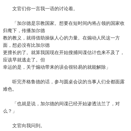
文官们你一言我一语的讨论着。
「加尔德是宗教国家。想要在短时间内将占领的国家收
归麾下，传播加尔德
教的教义，就得借助操纵人心的力量。在煽动人民这一方
面，想必没有比加尔德
更擅长的了。就算我国现在开始搜捕间谍估计也来不及了，
应该早就逃走了。但
幸运的是，关于煽动带来的误会很轻易的就能解除」
听完齐格鲁德的话，参与圆桌会议的当事人们全都面露
难色。
「也就是说，加尔德的间谍已经开始渗透法兰了，对
么？」
文官向我问到。