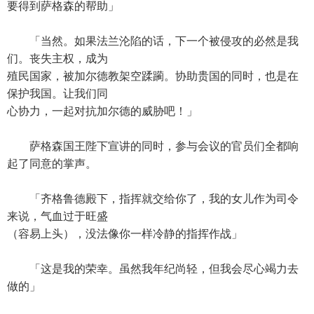
要得到萨格森的帮助」
「当然。如果法兰沦陷的话，下一个被侵攻的必然是我
们。丧失主权，成为
殖民国家，被加尔德教架空蹂躏。协助贵国的同时，也是在
保护我国。让我们同
心协力，一起对抗加尔德的威胁吧！」
萨格森国王陛下宣讲的同时，参与会议的官员们全都响
起了同意的掌声。
「齐格鲁德殿下，指挥就交给你了，我的女儿作为司令
来说，气血过于旺盛
（容易上头），没法像你一样冷静的指挥作战」
「这是我的荣幸。虽然我年纪尚轻，但我会尽心竭力去
做的」