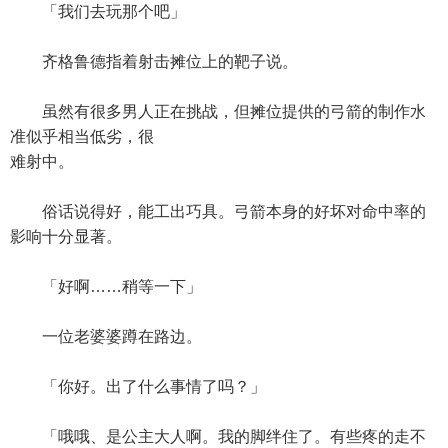
「我们去玩那个吧」
齐格鲁德指着射击摊位上的靶子说。
虽然有很多男人正在挑战，但摊位提供的弓箭的制作水
准似乎相当低劣，很
难射中。
俗话说得好，能工出巧具。弓箭本身的好坏对命中率的
影响十分显著。
「好啊……稍等一下」
一位老婆婆蹲在路边。
「你好。出了什么事情了吗？」
「哦哦、是公主大人啊。我的脚绊住了。有些疼的走不