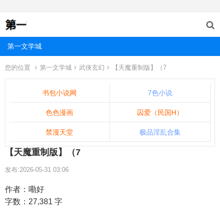
第一文学城
您的位置
第一文学城
武侠玄幻
【天魔重制版】（7
书包小说网
7色小说
色色漫画
囚爱（民国H）
禁漫天堂
极品淫乱合集
【天魔重制版】（7
发布:2026-05-31 03:06
作者：嘞好
字数：27,381 字