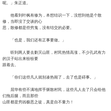
呢。」朱正道。
他看到叶枫有修为，本想结识一下，没想到他是个散
修，当即没了交谈的心
思，散修都是些穷鬼，没有结交的必要。
「也是，我们还有正事要做。」
听到两人要去剿灭山匪，村民热情高涨，不少孔武有力
的汉子站出来纷纷要
跟着去。
「你们这些凡人就别凑热闹了，去了也是碍事。」
屈华有些不满地挥手驱散村民，这些凡人去了只会给他
们拖后腿，而且那些
山匪都是穷凶极恶之徒，真是自不量力！