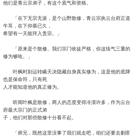
他们是青云宗弟子，有这个底气和资格。
「在下无宗无派，是个山野散修，青云宗执云台府正道
牛耳，在下仰慕已久，
希望有一天能拜入贵宗。」
「原来是个散修。我们宗门收徒严格，你这练气三重的
修为够呛。」
叶枫时刻运转瞒天决隐藏自身真实修为，这是他的底牌
也是保命符，只有死
人才能知道他的真正修为。
听闻叶枫是散修，两人的态度变得冷漠许多，作为云台
府最大宗门的正式弟
子，他们对那些散修十分看不起。
「师兄，既然这里没事了我们就走吧，咱们还要去剿匪