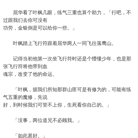
屈华看了叶枫几眼，练气三重也算个助力，「行吧，不
过跟我们去你可没有
功劳，金银倒是可以给你一些。」
叶枫踏上飞行符跟着屈华两人一同飞往落鹰山。
记得当初他第一次坐飞行符时还是个懵懂少年，也是那
张飞行符将他带到血
魂宗，改变了他的命运。
「叶枫，据我们所知那群山匪可是有修为的，可能有练
气五重的魔修，先说
好，到时候我们可管不上你，生死看你自己的。」
「没事，两位道兄不必顾我。」
「如此甚好。」