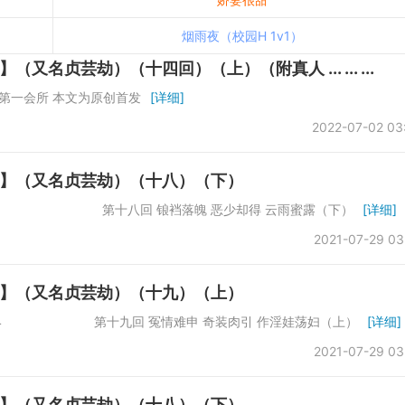
烟雨夜（校园H 1v1）
贞芸劫）（十四回）（上）（附真人 ... ... ...
第一会所 本文为原创首发
[详细]
2022-07-02 03
】（又名贞芸劫）（十八）（下）
数：61742 第十八回 锒裆落魄 恶少却得 云雨蜜露（下）
[详细]
2021-07-29 03
】（又名贞芸劫）（十九）（上）
：66864 第十九回 冤情难申 奇装肉引 作淫娃荡妇（上）
[详细]
2021-07-29 03
】（又名贞芸劫）（十八）（下）