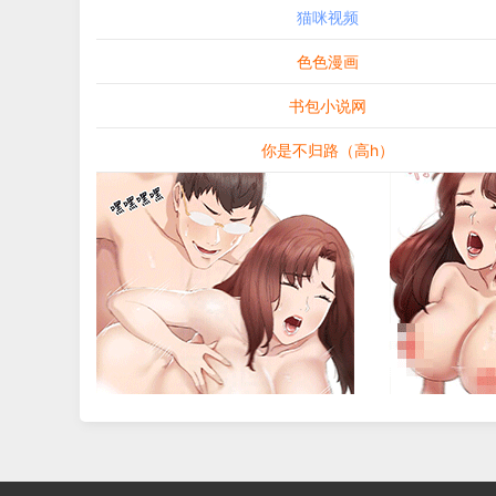
猫咪视频
色色漫画
书包小说网
你是不归路（高h）