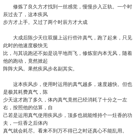
修炼了良久方才找到一丝感觉，慢慢步入正轨。一个时
辰过去了，这本疾风
步方才上手。又过了两个时辰方才大成
大成后陈少天往双腿上运行些许真气，跑了起来，只见
此时的他速度极快无
比，与其说跑还不如是说平地而飞，修炼室内本无风，随着
他的跑动，竟然掀起
阵阵大风。果然疾风步名副其实。
这本疾风步，使用时运用的真气越多，速度越快。但也
是极其耗费真气，陈
少天这才跑了多久，体内真气竟然已经消耗了十分之一左
右，按照他的估算，自
己若是运用真气使用疾风步，顶多也就能维持个一炷香的功
夫，一炷香之后体内
真气就会耗尽。看来不到万不得已之时还真心不能乱用。