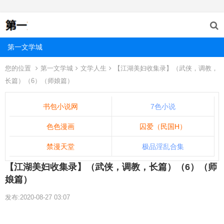
第一文学城
您的位置
第一文学城
文学人生
【江湖美妇收集录】（武侠，调教，
长篇）（6）（师娘篇）
书包小说网
7色小说
色色漫画
囚爱（民国H）
禁漫天堂
极品淫乱合集
【江湖美妇收集录】（武侠，调教，长篇）（6）（师
娘篇）
发布:2020-08-27 03:07