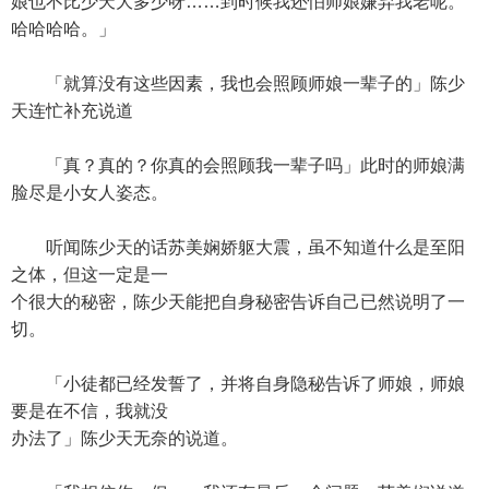
娘也不比少天大多少呀……到时候我还怕师娘嫌弃我老呢。
哈哈哈哈。」
「就算没有这些因素，我也会照顾师娘一辈子的」陈少
天连忙补充说道
「真？真的？你真的会照顾我一辈子吗」此时的师娘满
脸尽是小女人姿态。
听闻陈少天的话苏美娴娇躯大震，虽不知道什么是至阳
之体，但这一定是一
个很大的秘密，陈少天能把自身秘密告诉自己已然说明了一
切。
「小徒都已经发誓了，并将自身隐秘告诉了师娘，师娘
要是在不信，我就没
办法了」陈少天无奈的说道。