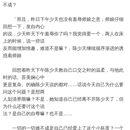
不成？
「而且，昨日下午少天也没有羞辱师娘之意，师娘仔细
回想一下，发自内心
的说，少天昨天下午羞辱你了吗？我觉得爱一个，两人在床
上的时候，说一些话
反而能增加情趣，难道不是嘛？」陈少天继续循序渐进的诱
惑着师娘
回想着昨天下午陈少天教自己口交之时的温柔，与他此
时的话。苏美娴心中
更是复杂。的确陈少天说的都对……话说今天自己为什么要
问这个问题？是想两
人划清界限嘛？不是，她知道自己已经离不开陈少天了，但
为什么还要讨这个说
法？是自己的自尊嘛？也不是……
一切的一切难不成是自己已经爱上了这个小坏蛋？一个