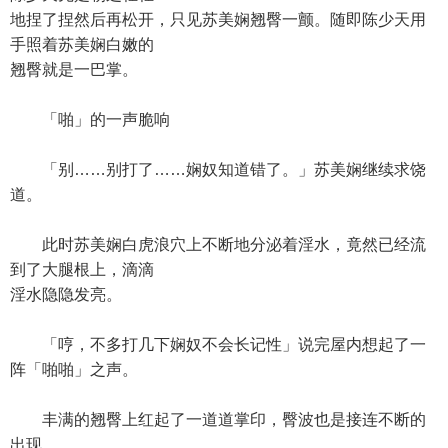
地捏了捏然后再松开，只见苏美娴翘臀一颤。随即陈少天用
手照着苏美娴白嫩的
翘臀就是一巴掌。
「啪」的一声脆响
「别……别打了……娴奴知道错了。」苏美娴继续求饶
道。
此时苏美娴白虎浪穴上不断地分泌着淫水，竟然已经流
到了大腿根上，滴滴
淫水隐隐发亮。
「哼，不多打几下娴奴不会长记性」说完屋内想起了一
阵「啪啪」之声。
丰满的翘臀上红起了一道道掌印，臀波也是接连不断的
出现。