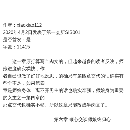
作者：xiaoxiao112
2020年4月2日发表于第一会所SIS001
是否首发：是
字数：11415
这一章原打算写全肉文的，但越来越多的读者反映，师
娘进度确实忒快，作
者自己也做了好好地反思，的确只有第四章交代的话确实有
些个不足，如果第四
章是师娘身体上离不开男主的话也确实牵强，师娘身为重要
的女主之一第四章的
那点交代也确实不够。所以这章只能改成半肉文了。
第六章 倾心交谈师娘终归心