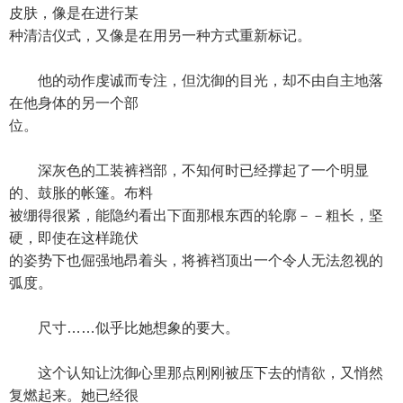
皮肤，像是在进行某
种清洁仪式，又像是在用另一种方式重新标记。
他的动作虔诚而专注，但沈御的目光，却不由自主地落
在他身体的另一个部
位。
深灰色的工装裤裆部，不知何时已经撑起了一个明显
的、鼓胀的帐篷。布料
被绷得很紧，能隐约看出下面那根东西的轮廓－－粗长，坚
硬，即使在这样跪伏
的姿势下也倔强地昂着头，将裤裆顶出一个令人无法忽视的
弧度。
尺寸……似乎比她想象的要大。
这个认知让沈御心里那点刚刚被压下去的情欲，又悄然
复燃起来。她已经很