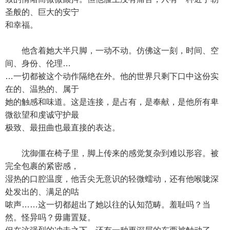
圣般的、巨大的安宁
和幸福。
他含着她大半只脚，一动不动。仿佛这一刻，时间、空
间、身份、伦理…
…一切都被这个动作隔绝在外。他的世界只剩下口中这份实
在的、温热的、属于
她的触感和味道。这是连接，是占有，是奉献，是他所有卑
微欲望和虔诚守护最
极致、最扭曲也最直接的表达。
沈御僵在椅子里，脚上传来的感觉复杂到难以形容。被
完全包裹的紧密感，
湿热的口腔温度，他舌尖无意识的轻微蠕动，还有他喉咙深
处发出的、满足的咕
哝声……这一切都超出了她以往的认知范畴。羞耻吗？当
然。怪异吗？毋庸置疑。