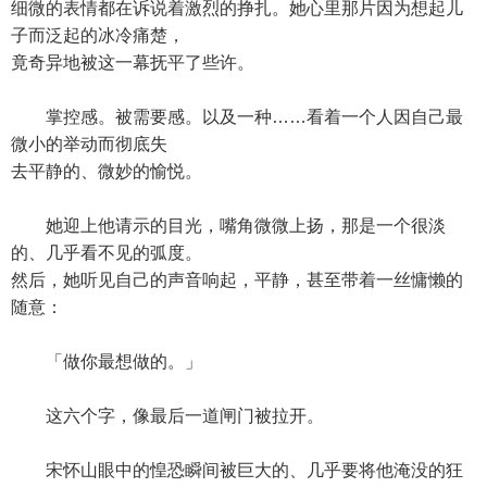
细微的表情都在诉说着激烈的挣扎。她心里那片因为想起儿
子而泛起的冰冷痛楚，
竟奇异地被这一幕抚平了些许。
掌控感。被需要感。以及一种……看着一个人因自己最
微小的举动而彻底失
去平静的、微妙的愉悦。
她迎上他请示的目光，嘴角微微上扬，那是一个很淡
的、几乎看不见的弧度。
然后，她听见自己的声音响起，平静，甚至带着一丝慵懒的
随意：
「做你最想做的。」
这六个字，像最后一道闸门被拉开。
宋怀山眼中的惶恐瞬间被巨大的、几乎要将他淹没的狂