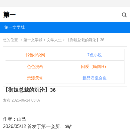
第一文学城
您的位置
第一文学城
文学人生
【御姐总裁的沉沦】36
书包小说网
7色小说
色色漫画
囚爱（民国H）
禁漫天堂
极品淫乱合集
【御姐总裁的沉沦】36
发布:2026-06-14 03:07
作者：山己
2026/05/12 首发于第一会所、p站