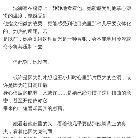
沈御靠在椅背上，静静地看着他。她能感受到他掌心滚
烫的温度，能感受到
他指尖细微的战栗，更能感受到他目光里那种几乎要实体化
的、灼热的痴迷。若
是以前，她会觉得这种目光是一种冒犯，会本能地用冷漠或
命令将其压制下去。
但此刻，她没有。
或许是因为刚才想起王小川时心里那片巨大的空洞，或
许是因为连日高压后
身心俱疲的脆弱，又或许……是她已经习惯了这种扭曲的亲
密，甚至开始依赖它
带来的、短暂却真实的慰藉。
她看着他低垂的头，看着他几乎要贴到她脚背上的鼻
尖，看着他因为克制而