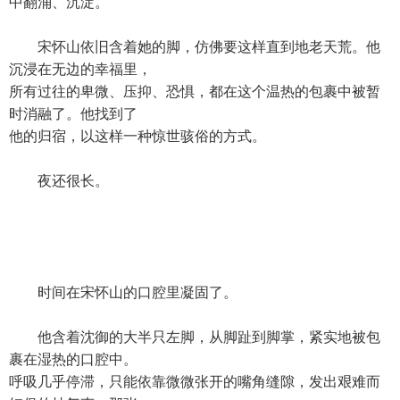
中翻涌、沉淀。
宋怀山依旧含着她的脚，仿佛要这样直到地老天荒。他
沉浸在无边的幸福里，
所有过往的卑微、压抑、恐惧，都在这个温热的包裹中被暂
时消融了。他找到了
他的归宿，以这样一种惊世骇俗的方式。
夜还很长。
时间在宋怀山的口腔里凝固了。
他含着沈御的大半只左脚，从脚趾到脚掌，紧实地被包
裹在湿热的口腔中。
呼吸几乎停滞，只能依靠微微张开的嘴角缝隙，发出艰难而