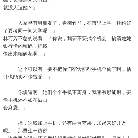
就没人追她？」
「人家早有男朋友了，青梅竹马，在市里上学，还约好
了要考同一间大学呢。」
林巧芳不忿的说着：「你说，我要不要找个机会，搞清楚她
银行卡的密码，把钱
偷出来咱俩花啊。」
「这个可以有，要不把你们宿舍那些手机全偷了啊，估
计也能卖不少钱呢。」
「你傻逼啊，她们个个手机不离身，我哪有那能耐，要
偷手机还不如在后山
套麻袋。」
「操，这钱加上手机，还有两台苹果，加起来好几万
呢。」那男生一边说，