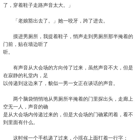
了，穿着鞋子走路声音太大。」
「老娘豁出去了。」她一咬牙，跨了进去。
摸进男厕所，我提着鞋子，悄声走到男厕所那半掩着的
门前，贴在墙边听了
听。
有声音从大会场的方向传了过来，虽然声音不大，但是
在寂静的礼堂内，足
以传递到这边来了，貌似一男一女正在谈话的声音。
两个脑袋悄悄地从男厕所半掩着的门里探出头，走廊上
空无一人，声音的确
是从大会场内传递过来的，但是大会场的门确紧闭着，看不
到里面有什么。
这时候一个手机递了过来，小瑶在上面打着一行字：