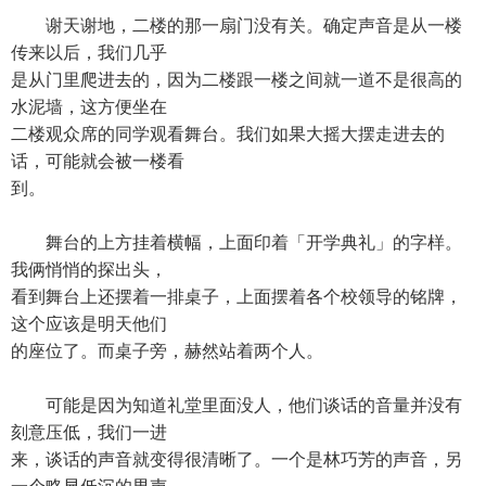
谢天谢地，二楼的那一扇门没有关。确定声音是从一楼
传来以后，我们几乎
是从门里爬进去的，因为二楼跟一楼之间就一道不是很高的
水泥墙，这方便坐在
二楼观众席的同学观看舞台。我们如果大摇大摆走进去的
话，可能就会被一楼看
到。
舞台的上方挂着横幅，上面印着「开学典礼」的字样。
我俩悄悄的探出头，
看到舞台上还摆着一排桌子，上面摆着各个校领导的铭牌，
这个应该是明天他们
的座位了。而桌子旁，赫然站着两个人。
可能是因为知道礼堂里面没人，他们谈话的音量并没有
刻意压低，我们一进
来，谈话的声音就变得很清晰了。一个是林巧芳的声音，另