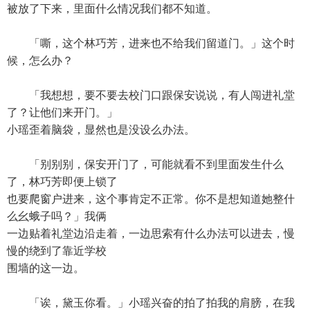
被放了下来，里面什么情况我们都不知道。
「嘶，这个林巧芳，进来也不给我们留道门。」这个时
候，怎么办？
「我想想，要不要去校门口跟保安说说，有人闯进礼堂
了？让他们来开门。」
小瑶歪着脑袋，显然也是没设么办法。
「别别别，保安开门了，可能就看不到里面发生什么
了，林巧芳即便上锁了
也要爬窗户进来，这个事肯定不正常。你不是想知道她整什
么幺蛾子吗？」我俩
一边贴着礼堂边沿走着，一边思索有什么办法可以进去，慢
慢的绕到了靠近学校
围墙的这一边。
「诶，黛玉你看。」小瑶兴奋的拍了拍我的肩膀，在我