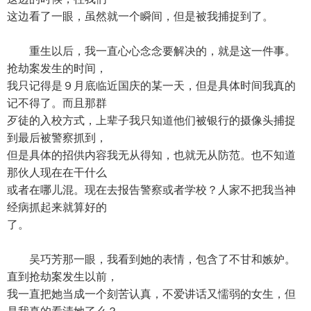
这边看了一眼，虽然就一个瞬间，但是被我捕捉到了。
重生以后，我一直心心念念要解决的，就是这一件事。
抢劫案发生的时间，
我只记得是９月底临近国庆的某一天，但是具体时间我真的
记不得了。而且那群
歹徒的入校方式，上辈子我只知道他们被银行的摄像头捕捉
到最后被警察抓到，
但是具体的招供内容我无从得知，也就无从防范。也不知道
那伙人现在在干什么
或者在哪儿混。现在去报告警察或者学校？人家不把我当神
经病抓起来就算好的
了。
吴巧芳那一眼，我看到她的表情，包含了不甘和嫉妒。
直到抢劫案发生以前，
我一直把她当成一个刻苦认真，不爱讲话又懦弱的女生，但