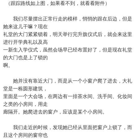
（跟踪路线如上图，如果看不到，就看看附件）
我们尽量摆出正常行走的模样，悄悄的跟在后边，但是
她来这儿干嘛？现在
礼堂的大门紧紧锁着，明天举行完升旗仪式后，就会来这里
进行开学典礼以及高
一新生入学仪式，虽然会场早已经布置好了，但是现在礼堂
的大门也是上了锁的
啊。
她并没有靠近大门，而是从一个小窗户爬了进去，大礼
堂是一栋圆形建筑，
里面是一个大会场，在两边有一排茶水间、洗手间、化妆间
之类的小房间，用走
廊隔开。她爬进去的窗户，应该是某个小房间。
我们走近的时候，发现她已经从里面把窗户上锁了，而
且这个房间的窗帘也