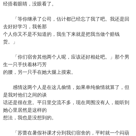
经捂着眼睛，没眼看了。
「等你继承了公司，估计都已经忘了我了吧。我还是回
去好好学习，我爸那
个人你又不是不知道的，我生下来就是把我当做个赔钱
货。」
「你们宿舍其他两个人呢，应该还好相处吧。」那个男
生一只手扶着林巧芳
的腰，另一只手在她大腿上摸索。
感情这两个人是在这儿偷情，如果单纯偷情就算了，但
是我对他们之间的谈
话还是很在意。平日里交流不多，现在周围没有人，能听到
她心里居然是这样的
想法，我也是没想到的。
「苏蕾在暑假补课才分到我们宿舍的，平时就一个闷葫