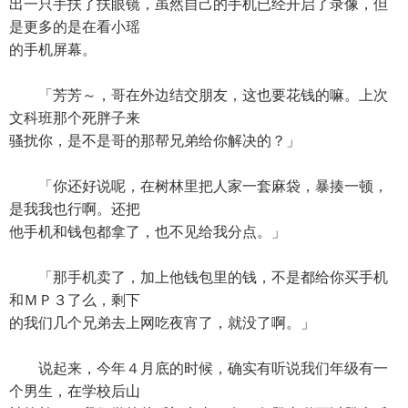
出一只手扶了扶眼镜，虽然自己的手机已经开启了录像，但
是更多的是在看小瑶
的手机屏幕。
「芳芳～，哥在外边结交朋友，这也要花钱的嘛。上次
文科班那个死胖子来
骚扰你，是不是哥的那帮兄弟给你解决的？」
「你还好说呢，在树林里把人家一套麻袋，暴揍一顿，
是我我也行啊。还把
他手机和钱包都拿了，也不见给我分点。」
「那手机卖了，加上他钱包里的钱，不是都给你买手机
和ＭＰ３了么，剩下
的我们几个兄弟去上网吃夜宵了，就没了啊。」
说起来，今年４月底的时候，确实有听说我们年级有一
个男生，在学校后山