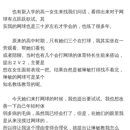
也有新入学的高一女生来找我们问话，看得出来对于网
球有点跃跃欲试。其
实我的网球也是三十岁左右才学会的，也练了很多年。
原来的高中时期，只有她们三个在打球，我其实坐在一
旁观看、帮她们看包
或者陪聊。当时也有几个会打网球的体育特长生前来搭讪，
提出２Ｖ２，主要是
想在女生面前表现一把。结果自然是被琳敏打得找不着北，
琳敏的网球可是某个
知名教练教导的呢。
今天她们来打网球的时候，我也提出要试试。我也想改
善一下自己年轻时体
弱多病的毛病，虽然我已经会打了，但是，在她们的眼里我
是从来没摸过网球的，
所以得让我这个理由变得合理化，就提出让琳敏教我怎么