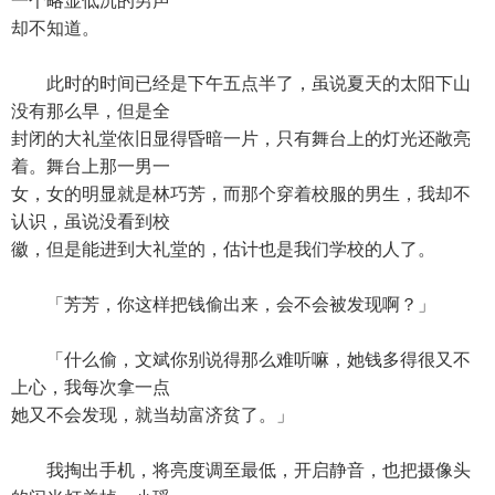
一个略显低沉的男声
却不知道。
此时的时间已经是下午五点半了，虽说夏天的太阳下山
没有那么早，但是全
封闭的大礼堂依旧显得昏暗一片，只有舞台上的灯光还敞亮
着。舞台上那一男一
女，女的明显就是林巧芳，而那个穿着校服的男生，我却不
认识，虽说没看到校
徽，但是能进到大礼堂的，估计也是我们学校的人了。
「芳芳，你这样把钱偷出来，会不会被发现啊？」
「什么偷，文斌你别说得那么难听嘛，她钱多得很又不
上心，我每次拿一点
她又不会发现，就当劫富济贫了。」
我掏出手机，将亮度调至最低，开启静音，也把摄像头