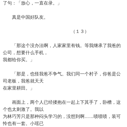
了句：「放心，一直在录。」
真是中国好队友。
（１３）
「那这个没办法啊，人家家里有钱。等我继承了我爸的
公司，想要什么手机，
我都给你买。」
「那是，也怪我爸不争气。我们同一个村子，你爸是公
司老板，我爸就天天
在家里耕田。」
画面上，两个人已经搂抱在一起上下其手了，卧槽，这
个也太刺激了。我以
为林巧芳只是那种闷头学习的，没想到啊……啧啧啧，装可
怜也有一套。小瑶已