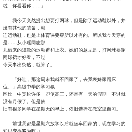
啦，你看看你……」
我今天突然提出想要打网球，但是除了运动鞋以外，并
没有其他的装备，就
连运动鞋，也是上体育课要穿所以才有的。所以我今天穿的
是……从小瑶同志那
儿借来的短款的运动裤和上衣。她们的意见是，打网球要穿
网球裙才好看，不过
今天事出突然，就算了。
「好哇，那这周末我就不回家了，去我表妹家蹭床
位。」高级中学的学习氛
围比一中宽松许多，即使高三，还是有一天的假期，不过就
没有月假了。但是依
旧有很多同学在星期天的早上，依旧选择在教室里自习。
前世我都是星期六放学以后就坐车回家的，现在学习的
知识变得略为吃力，