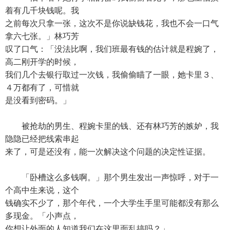
着有几千块钱呢。我
之前每次只拿一张，这次不是你说缺钱花，我也不会一口气
拿六七张。」林巧芳
叹了口气：「没法比啊，我们班最有钱的估计就是程婉了，
高二刚开学的时候，
我们几个去银行取过一次钱，我偷偷瞄了一眼，她卡里３、
４万都有了，可惜就
是没看到密码。」
被抢劫的男生、程婉卡里的钱、还有林巧芳的嫉妒，我
隐隐已经把线索串起
来了，可是还没有，能一次解决这个问题的决定性证据。
「卧槽这么多钱啊。」那个男生发出一声惊呼，对于一
个高中生来说，这个
钱确实不少了，那个年代，一个大学生手里可能都没有那么
多现金。「小声点，
你想让外面的人知道我们在这里面乱搞吗？」