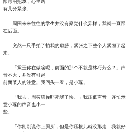
跟踪的把戏，心里略
有几分紧张。
周围来来往往的学生并没有察觉什么异样，我就一直跟
在后面。
突然一只手拍了拍我的肩膀，紧张之下整个人紧绷了起
来。
「黛玉你在做啥呢，前面的那个不就是林巧芳么？」声
音不大，并没有引起
前面某人的注意。我回头一看，是小瑶。
「我去，周筱瑶你吓死我了快。」我压低声音，连忙示
意小瑶的声音也小一
些。
「你刚刚说你上厕所，但是你压根儿就没那走，我就好