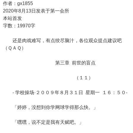
作者：gx1855
2020年8月13日发表于第一会所
本站首发
字数：19970字
还是肉戏难写，有点绞尽脑汁，各位观众提点建议吧
（ＱＡＱ）
第三章 前世的盲点
（１１）
- 学校操场·２００９年８月３１日 星期一 １６：５０-
「婷婷，没想到你学网球学得那么快。」
「嘿嘿，说不定是我有天赋吧。」