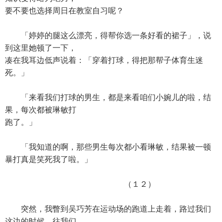
要不要也选择周日在教室自习呢？
「婷婷的腿这么漂亮，得帮你选一条好看的裙子」，说
到这里她顿了一下，
凑在我耳边低声说着：「穿着打球，得把那帮子体育生迷
死。」
「来看我们打球的男生，都是来看咱们小婉儿的啦，结
果，每次都被琳敏打
跑了。」
「我知道的啊，那些男生每次都小看琳敏，结果被一顿
暴打真是笑死我了啦。」
（１２）
突然，我瞥到吴巧芳在运动场的跑道上走着，路过我们
这边的时候，往我们