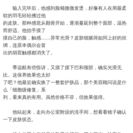
输入完毕后，他感到脸颊微微发烫，好像有人在用最柔
软的羽毛轻轻拂过他
的皮肤。那种感觉从颧骨开始，逐渐蔓延到整个面部，温热
而舒适。他抬手摸了
摸自己的脸，触感……异常光滑？皮肤细腻得如同上好的丝
绸，连原本偶尔会冒
出的胡茬触感都消失了。
季远航有些惊讶，又摸了摸下巴和颈部，确实光滑无
比。这保养效果也太好
了吧？他最近确实换了一整套护肤品，那个美容顾问说是什
么「细胞级修复」系
列，看来真的有用。虽然价格不菲，但效果值得。
他站起来，走向办公室附设的洗手间，想看看镜子确认
一下皮肤状态。