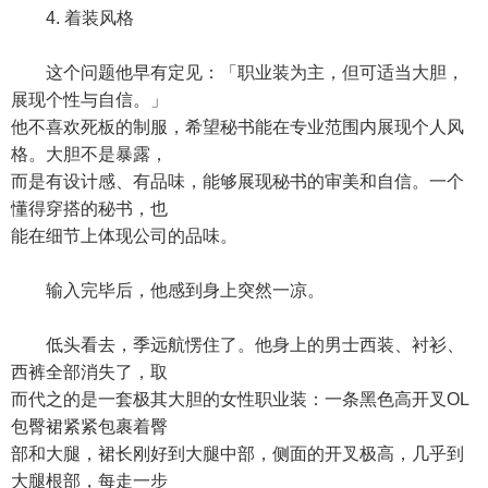
4. 着装风格
这个问题他早有定见：「职业装为主，但可适当大胆，
展现个性与自信。」
他不喜欢死板的制服，希望秘书能在专业范围内展现个人风
格。大胆不是暴露，
而是有设计感、有品味，能够展现秘书的审美和自信。一个
懂得穿搭的秘书，也
能在细节上体现公司的品味。
输入完毕后，他感到身上突然一凉。
低头看去，季远航愣住了。他身上的男士西装、衬衫、
西裤全部消失了，取
而代之的是一套极其大胆的女性职业装：一条黑色高开叉OL
包臀裙紧紧包裹着臀
部和大腿，裙长刚好到大腿中部，侧面的开叉极高，几乎到
大腿根部，每走一步