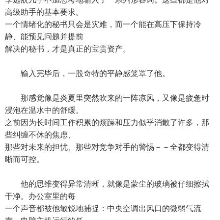
高级助手的基本要求。
一个情绪化的秘书只会是灾难，而一个能在高压下保持冷
静、能预见问题并提前
解决的秘书，才是真正的宝贵资产。
输入完毕后，一股奇特的平静感笼罩了他。
那感觉像是炎夏里突然吹来的一阵凉风，又像是疲惫时
浸泡在温水中的舒缓。
之前因为长时间工作积累的烦躁和压力似乎消散了许多，那
些纠缠不休的焦虑、
那些对未来的担忧、那些对竞争对手的警惕－－全都变得清
晰而可控。
他的思维变得异常清晰，就像是蒙尘的玻璃被仔细擦拭
干净。办公室里的每
一个声音都被他敏锐地捕捉：中央空调出风口的微弱气流