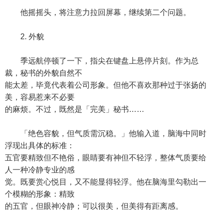
他摇摇头，将注意力拉回屏幕，继续第二个问题。
2. 外貌
季远航停顿了一下，指尖在键盘上悬停片刻。作为总
裁，秘书的外貌自然不
能太差，毕竟代表着公司形象。但他不喜欢那种过于张扬的
美，容易惹来不必要
的麻烦。不过，既然是「完美」秘书……
「绝色容貌，但气质需沉稳。」他输入道，脑海中同时
浮现出具体的标准：
五官要精致但不艳俗，眼睛要有神但不轻浮，整体气质要给
人一种冷静专业的感
觉。既要赏心悦目，又不能显得轻浮。他在脑海里勾勒出一
个模糊的形象：精致
的五官，但眼神冷静；可以很美，但美得有距离感。