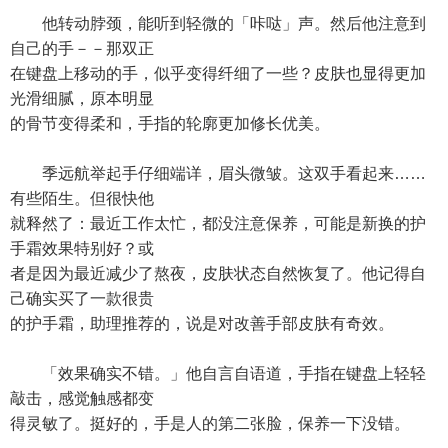
他转动脖颈，能听到轻微的「咔哒」声。然后他注意到
自己的手－－那双正
在键盘上移动的手，似乎变得纤细了一些？皮肤也显得更加
光滑细腻，原本明显
的骨节变得柔和，手指的轮廓更加修长优美。
季远航举起手仔细端详，眉头微皱。这双手看起来……
有些陌生。但很快他
就释然了：最近工作太忙，都没注意保养，可能是新换的护
手霜效果特别好？或
者是因为最近减少了熬夜，皮肤状态自然恢复了。他记得自
己确实买了一款很贵
的护手霜，助理推荐的，说是对改善手部皮肤有奇效。
「效果确实不错。」他自言自语道，手指在键盘上轻轻
敲击，感觉触感都变
得灵敏了。挺好的，手是人的第二张脸，保养一下没错。