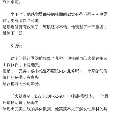
办公桌前。
坐下时，他感觉臀部接触椅面的感觉有些不同－－更柔
软，更有弹性？可能
是最近健身有效果了，臀肌练得不错。他调整了一下坐姿，
继续下一题。
3. 身材
这个问题让季远航犹豫了几秒。他提醒自己这是在挑选
工作伙伴，不是选美。
但是，「完美」秘书难道不应该内外兼修吗？一个形象气质
俱佳的秘书，在商务
场合也能为公司加分。
「火辣身材，BWH 88F-62-90，但着装需得体。」他最
后这样写道，脑海中
浮现出完美曲线的具体数据。他其实不太了解女性身材的具