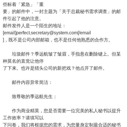
些标着「紧急」「重
要」的邮件中，一封主题为「关于总裁秘书需求调查」的邮
件引起了他的注意。
邮件发件人是一个陌生的地址：
[email]
perfect.secretary@system.com
[/email
]，既不是公司内部邮箱，也不是任何他熟悉的合作方。
垃圾邮件？季远航皱了皱眉，手指悬在删除键上。但某
种莫名的直觉让他停
了下来。也许是猎头公司的新把戏？他点开了邮件。
邮件内容异常简洁：
致尊敬的季远航先生：
作为商业精英，您是否需要一位完美的私人秘书以提升
工作效率？请填写以
下问卷，我们将根据您的需求，为您量身定制最合适的秘书