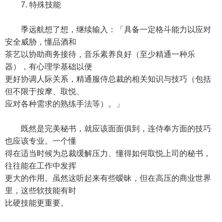
7. 特殊技能
季远航想了想，继续输入：「具备一定格斗能力以应对
安全威胁，懂品酒和
茶艺以协助商务接待，音乐素养良好（至少精通一种乐
器），有心理学基础以便
更好协调人际关系，精通服侍总裁的相关知识与技巧（包括
但不限于按摩、取悦、
应对各种需求的熟练手法等）。」
既然是完美秘书，就应该面面俱到，连侍奉方面的技巧
也应该专业。一个懂
得在适当时候为总裁缓解压力、懂得如何取悦上司的秘书，
往往能在工作中发挥
更大的作用。虽然这听起来有些暧昧，但在高压的商业世界
里，这些软技能有时
比硬技能更重要。