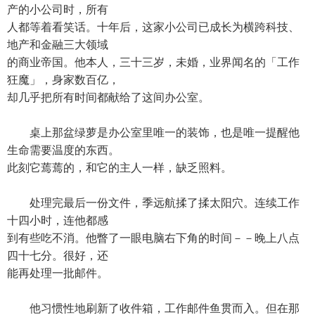
产的小公司时，所有
人都等着看笑话。十年后，这家小公司已成长为横跨科技、
地产和金融三大领域
的商业帝国。他本人，三十三岁，未婚，业界闻名的「工作
狂魔」，身家数百亿，
却几乎把所有时间都献给了这间办公室。
桌上那盆绿萝是办公室里唯一的装饰，也是唯一提醒他
生命需要温度的东西。
此刻它蔫蔫的，和它的主人一样，缺乏照料。
处理完最后一份文件，季远航揉了揉太阳穴。连续工作
十四小时，连他都感
到有些吃不消。他瞥了一眼电脑右下角的时间－－晚上八点
四十七分。很好，还
能再处理一批邮件。
他习惯性地刷新了收件箱，工作邮件鱼贯而入。但在那