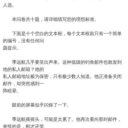
人选。
本问卷共十题，请详细填写您的理想标准。
下面是十个空白的文本框，每个文本框前只有一个简单
的编号，没有任何问
题提示。
季远航几乎要笑出声来。这种低级的钓鱼邮件也敢发到
他的私人邮箱？他的
私人邮箱地址极为保密，只有极少数人知道。他正准备关闭
邮件，却突然感到一
阵眩晕。
眼前的屏幕似乎闪烁了一下。
季远航摇摇头，可能是太累了。他再次看向那封邮件，
奇怪的是，刚才还觉