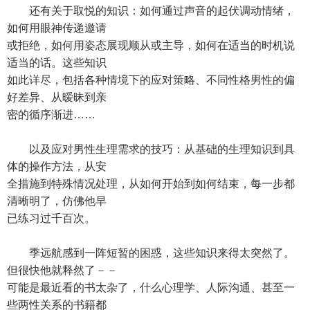
还有关于取悦的知识：如何通过声音的起伏调动情绪，
如何用眼神传递邀请
或拒绝，如何用姿态展现顺从或主导，如何在适当的时机说
适当的话。这些知识
如此详尽，包括各种情境下的应对策略、不同性格男性的偏
好差异、从暧昧到亲
密的循序渐进……
以及应对男性生理需求的技巧：从基础的生理知识到具
体的操作方法，从安
全措施到特殊情况处理，从如何开始到如何结束，每一步都
清晰明了，仿佛他早
已练习过千百次。
季远航感到一阵短暂的困惑，这些知识来得太突然了。
但很快他就释然了－－
可能是最近看的书太杂了，什么心理学、人际沟通、甚至一
些两性关系的书籍都