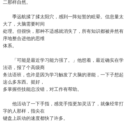
二那样自然。
季远航揉了揉太阳穴，感到一阵短暂的眩晕。信息量太
大了，大脑需要时间
处理。但很快，那种不适感就消失了，所有知识都被井然有
序地整合进他的思维
体系。
「可能是最近学习能力强了。」他想着，最近确实在学
法语，报了个高级商
务法语班，也许是因为学习触发了大脑的潜能，一下子想起
这么多东西。挺好，
多掌握些技能总没错，对工作有帮助。
他活动了一下手指，感觉手指更加灵活了，就像经常打
字的人那样，指尖在
键盘上跃动的速度都快了许多。