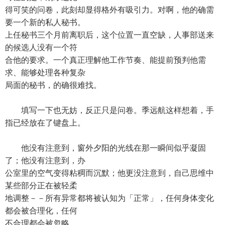
得可笑的问卷，此刻却显得格外有吸引力。对啊，他的确需
要一个新的私人秘书。
上任秘书三个月前离职后，这个位置一直空缺，人事部送来
的候选人没有一个符
合他的要求。一个真正理解他工作节奏、能提前预判他需
求、能够处理各种复杂
局面的秘书，的确很难找。
填写一下也无妨，反正只是问卷。季远航这样想着，手
指已经放在了键盘上。
他没有注意到，窗外夕阳的光线在那一瞬间似乎凝固
了；他没有注意到，办
公室里的空气变得粘稠而沉默；他更没注意到，自己思维中
某些部分正在被轻柔
地调整－－所有异常都将被认知为「正常」，任何身体变化
都会被合理化，任何
不合理都会被忽略。