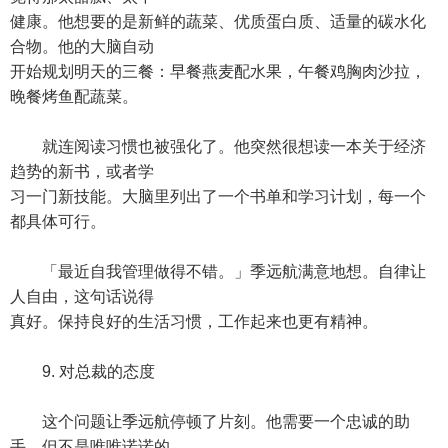
健康。他想要的是新鲜的蔬菜、优质蛋白质、适量的碳水化
合物。他的大脑自动
开始规划明天的三餐：早餐燕麦配水果，午餐鸡胸肉沙拉，
晚餐烤鱼配蔬菜。
就连阅读习惯也被强化了。他突然很想读一本关于经济
趋势的新书，或者学
习一门新技能。大脑里列出了一个书单和学习计划，每一个
都具体可行。
「最近自我管理做得不错。」季远航满意地想。自律让
人自由，这句话说得
真好。保持良好的生活习惯，工作起来也更有精神。
9. 对总裁的态度
这个问题让季远航停顿了片刻。他需要一个忠诚的助
手，但不是唯唯诺诺的