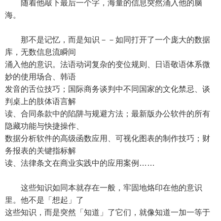
随着他敲下最后一个字，海量的信息突然涌入他的脑
海。
那不是记忆，而是知识－－如同打开了一个庞大的数据
库，无数信息流瞬间
涌入他的意识。法语动词复杂的变位规则、日语敬语体系微
妙的使用场合、韩语
发音的舌位技巧；国际商务谈判中不同国家的文化禁忌、谈
判桌上的肢体语言解
读、合同条款中的陷阱与规避方法；最新版办公软件的所有
隐藏功能与快捷操作、
数据分析软件的高级函数应用、可视化图表的制作技巧；财
务报表的关键指标解
读、法律条文在商业实践中的应用案例……
这些知识如同本就存在一般，牢固地烙印在他的意识
里。他不是「想起」了
这些知识，而是突然「知道」了它们，就像知道一加一等于