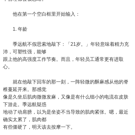
他在第一个空白框里开始输入：
1. 年龄
季远航不假思索地敲下：「21岁。」年轻意味着精力充
沛，可塑性强，能够
跟上他的高强度工作节奏。而且，年轻员工通常更有进取
心。
就在他敲下回车的那一刻，一阵轻微的酥麻感从他的脊
椎蔓延开来。那感觉
像是久坐后肌肉微微发麻，又像是有什么细小的电流在皮肤
下游走。季远航疑惑
地动了动肩膀，以为是坐姿不当导致的肌肉紧张。嗯，最近
确实太累了，肌肉都
有些僵硬了，明天该去按摩一下。