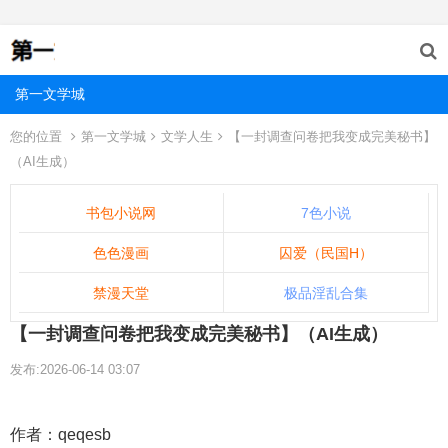
第一文学城
您的位置
第一文学城
文学人生
【一封调查问卷把我变成完美秘书】
（AI生成）
书包小说网
7色小说
色色漫画
囚爱（民国H）
禁漫天堂
极品淫乱合集
【一封调查问卷把我变成完美秘书】（AI生成）
发布:2026-06-14 03:07
作者：qeqesb