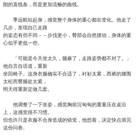
朗的直线条，而是更加流畅的曲线。
季远航站起身，感觉整个身体的重心都在变化。他走了
几步，发现自己走路
的姿态有些不同－－步伐更小，臀部会自然摆动，身体的重
心似乎更低一些。
「可能是今天坐太久，腿麻了，走路姿势都不对了。」
他自言自语道，重新
坐回椅子。这身衣服确实不合适了，衬衫太紧，西裤的腰围
太松而臀腿处太紧，
明天得重新定做几套。
他调整了一下坐姿，感觉胸前沉甸甸的重量压在桌沿
上，这感觉很不习惯。
但也许只是衣服不合身造成的错觉，他想着，决定快点填完
这份问卷。