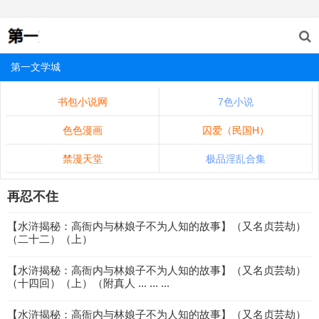
第一文学城
书包小说网
7色小说
色色漫画
囚爱（民国H）
禁漫天堂
极品淫乱合集
再忍不住
【水浒揭秘：高衙内与林娘子不为人知的故事】（又名贞芸劫）
（二十二）（上）
【水浒揭秘：高衙内与林娘子不为人知的故事】（又名贞芸劫）
（十四回）（上）（附真人 ... ... ...
【水浒揭秘：高衙内与林娘子不为人知的故事】（又名贞芸劫）