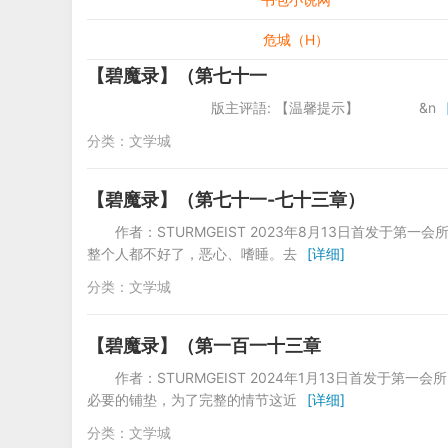
危城（H）
【碧魔录】（第七十一
版主评語: 【温馨提示】 &n
分类：
文学城
【碧魔录】（第七十一-七十三章）
作者：STURMGEIST 2023年8月13日首发于第
整个人都不好了，恶心、嗜睡。去
[详细]
分类：
文学城
【碧魔录】（第一百一十三章
作者：STURMGEIST 2024年1月13日首发于第
必要的铺垫，为了完整的情节这近
[详细]
分类：
文学城