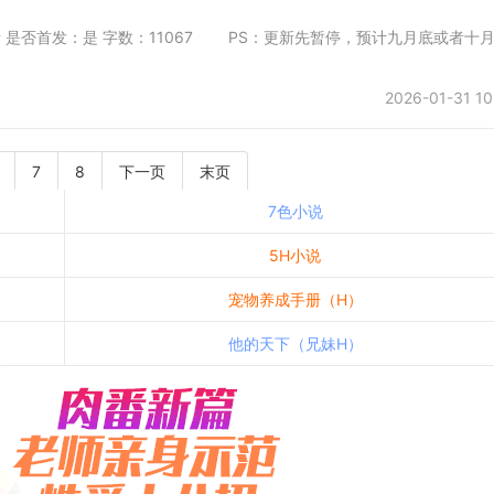
一会所 是否首发：是 字数：11067 PS：更新先暂停，预计九月底或者十
2026-01-31 10
7
8
下一页
末页
7色小说
5H小说
宠物养成手册（H）
他的天下（兄妹H）