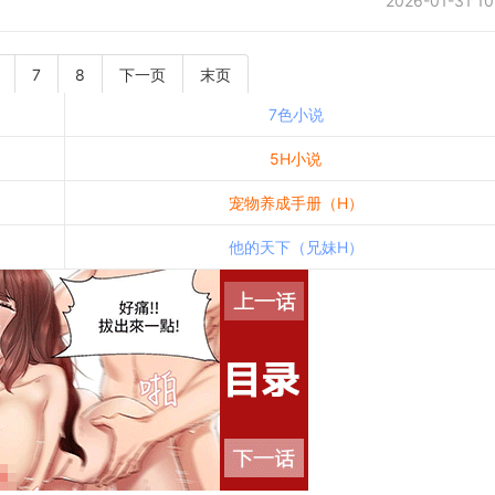
2026-01-31 10
7
8
下一页
末页
7色小说
5H小说
宠物养成手册（H）
他的天下（兄妹H）