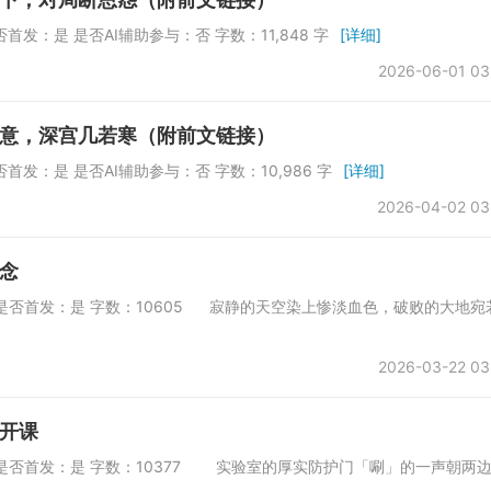
 是否首发：是 是否AI辅助参与：否 字数：11,848 字
[详细]
2026-06-01 03
意，深宫几若寒（附前文链接）
 是否首发：是 是否AI辅助参与：否 字数：10,986 字
[详细]
2026-04-02 03
念
一会所 是否首发：是 字数：10605 寂静的天空染上惨淡血色，破败的大地宛
2026-03-22 03
开课
一会所 是否首发：是 字数：10377 实验室的厚实防护门「唰」的一声朝两