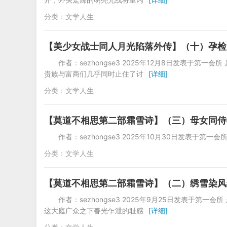
分类：
文学人生
【美少女战士同人月光陷落外传】（十）孕检
作者：sezhongse3 2025年12月8日发表于
贵族与富商们几乎同时止住了讨
[详细]
分类：
文学人生
【莫道不相思第二部霜雪诗】（三）母女同侍
作者：sezhongse3 2025年10月30日发表于第
分类：
文学人生
【莫道不相思第二部霜雪诗】（二）绣雪染风
作者：sezhongse3 2025年9月25日发表于
这大庭广众之下春光乍泄的耻感
[详细]