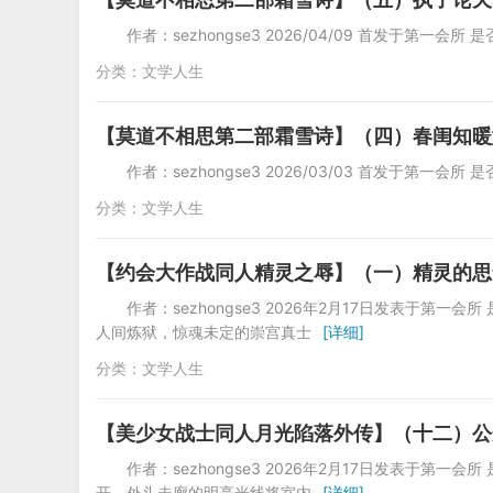
作者：sezhongse3 2026/04/09 首发于第一会所
分类：
文学人生
【莫道不相思第二部霜雪诗】（四）春闺知暖
作者：sezhongse3 2026/03/03 首发于第一会所
分类：
文学人生
【约会大作战同人精灵之辱】（一）精灵的思
作者：sezhongse3 2026年2月17日发表于第
人间炼狱，惊魂未定的崇宫真士
[详细]
分类：
文学人生
【美少女战士同人月光陷落外传】（十二）公
作者：sezhongse3 2026年2月17日发表于第
开，外头走廊的明亮光线将室内
[详细]