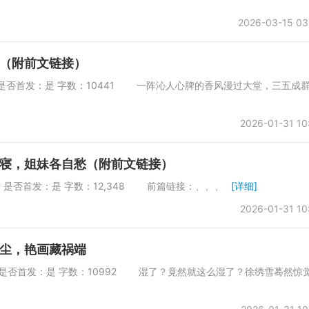
2026-03-15 03
（附前文链接）
第一会所 是否首发：是 字数：10441 一阵沁人心脾的香风漫过大堂，三五成
2026-01-31 10
寝，姐妹各自愁（附前文链接）
一会所 是否首发：是 字数：12,348 前篇链接：、、、
[详细]
2026-01-31 10
尘，艳画藏祸端
第一会所 是否首发：是 字数：10992 湿了？竟然就这么湿了？徐绣雪蓦然惊