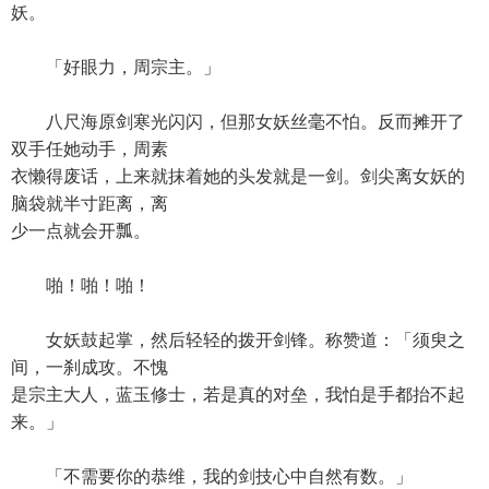
妖。
「好眼力，周宗主。」
八尺海原剑寒光闪闪，但那女妖丝毫不怕。反而摊开了
双手任她动手，周素
衣懒得废话，上来就抹着她的头发就是一剑。剑尖离女妖的
脑袋就半寸距离，离
少一点就会开瓢。
啪！啪！啪！
女妖鼓起掌，然后轻轻的拨开剑锋。称赞道：「须臾之
间，一刹成攻。不愧
是宗主大人，蓝玉修士，若是真的对垒，我怕是手都抬不起
来。」
「不需要你的恭维，我的剑技心中自然有数。」