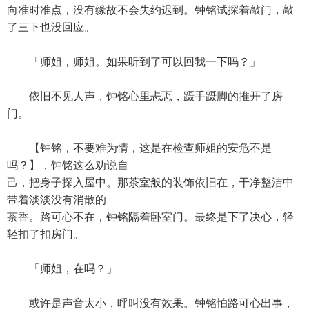
向准时准点，没有缘故不会失约迟到。钟铭试探着敲门，敲
了三下也没回应。
「师姐，师姐。如果听到了可以回我一下吗？」
依旧不见人声，钟铭心里忐忑，蹑手蹑脚的推开了房
门。
【钟铭，不要难为情，这是在检查师姐的安危不是
吗？】，钟铭这么劝说自
己，把身子探入屋中。那茶室般的装饰依旧在，干净整洁中
带着淡淡没有消散的
茶香。路可心不在，钟铭隔着卧室门。最终是下了决心，轻
轻扣了扣房门。
「师姐，在吗？」
或许是声音太小，呼叫没有效果。钟铭怕路可心出事，