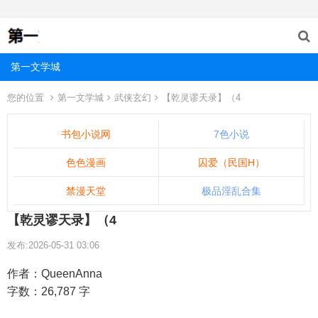
第一文学城
您的位置
第一文学城
武侠玄幻
【乾灵谬天录】（4
书包小说网
7色小说
色色漫画
囚爱（民国H）
禁漫天堂
极品淫乱合集
【乾灵谬天录】（4
发布:2026-05-31 03:06
作者：QueenAnna
字数：26,787 字