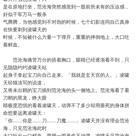
是在原地打坐，范沧海突然感觉到一股前所未有的压迫感，
好似千军万马一般杀
气腾腾，当他感觉到不对劲的时候，七个幻影连同自己真身
在快要刺到凌啸天的
时候，不知被什么力量一下弹开，重重的摔倒地上，大口吐
着鲜血。
范沧海痛苦万分的捂着胸口，眼睛已经逐渐看不到，只
见隐隐约约凌啸天站
起身子拿起宝刀向自己走来。「我就是玄天宫的人。」凌啸
天轻猫淡写的说道，
又将未出鞘的宝刀插到范沧海的头一侧地上。范沧海看了看
刀鞘的黑龙，睁大眼
睛极度恐惧的看着凌啸天，动弹不了多少却用垂死的身体拼
命想要远离凌啸天：
「你……你是……刀……刀魔……」凌啸天并没有理会范沧
海，只见范沧海此时
大口吐出一口鲜血，两腿一蹬再也不动弹。凌啸天见范沧海